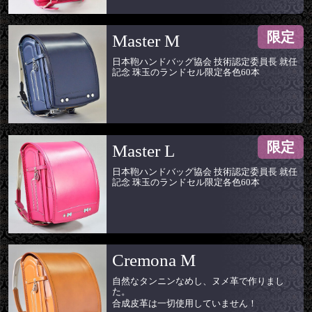
限定
Master M
日本鞄ハンドバッグ協会 技術認定委員長 就任
記念 珠玉のランドセル限定各色60本
限定
Master L
日本鞄ハンドバッグ協会 技術認定委員長 就任
記念 珠玉のランドセル限定各色60本
Cremona M
自然なタンニンなめし、ヌメ革で作りまし
た。
合成皮革は一切使用していません！