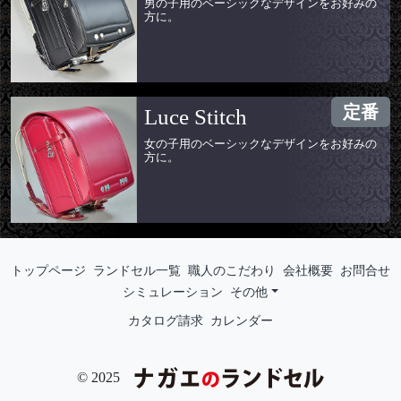
男の子用のベーシックなデザインをお好みの
方に。
定番
Luce Stitch
女の子用のベーシックなデザインをお好みの
方に。
トップページ
ランドセル一覧
職人のこだわり
会社概要
お問合せ
シミュレーション
その他
カタログ請求
カレンダー
© 2025