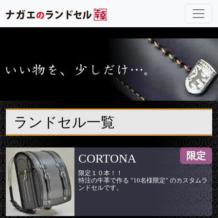
ランドセル一覧
限定
CORTONA
限定１０本！！
特注の牛革で作る ”10名様限定” のカスタムラ
ンドセルです。