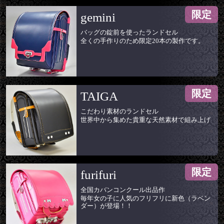
限定
gemini
バッグの錠前を使ったランドセル
全くの手作りのため限定20本の製作です。
限定
TAIGA
こだわり素材のランドセル
世界中から集めた貴重な天然素材で組み上げ
限定
furifuri
全国カバンコンクール出品作
毎年女の子に人気のフリフリに新色（ラベン
ダー）が登場！！